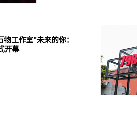
宙万物工作室"未来的你：
式开幕