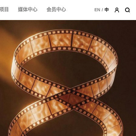
项目
媒体中心
会员中心
EN
/
中