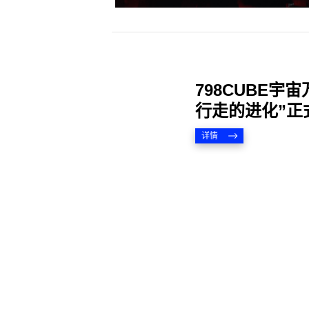
798CUBE宇
行走的进化”正
详情