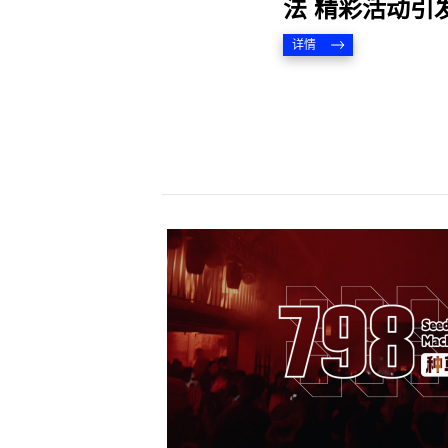
法 精彩活动引
详情