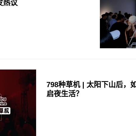
发热议
798种草机 | 太阳下山后，
启夜生活？