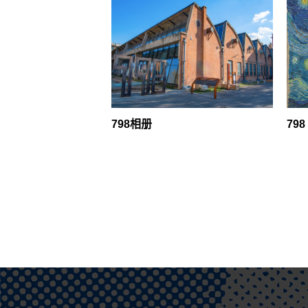
798相册
79