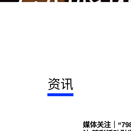
资讯
媒体关注｜“7