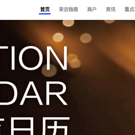
首页
来访指南
商户
资讯
重点