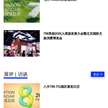
798亮相2026入境游发展大会暨北京国际文
旅消费博览会
展评 | 访谈
更多
八月798·751园区展览日历