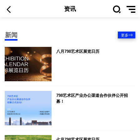
资讯
新闻
更多
八月798艺术区展览日历
798艺术区产业办公渠道合作伙伴公开招
募！
七月798艺术区展览日历