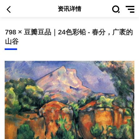
资讯详情
798 × 豆瓣豆品｜24色彩铅 - 春分，广袤的
山谷