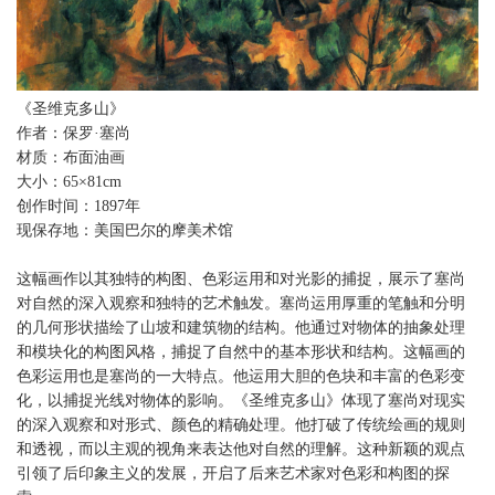
《圣维克多山》
作者：保罗·塞尚
材质：布面油画
大小：65×81cm
创作时间：1897年
现保存地：美国巴尔的摩美术馆
这幅画作以其独特的构图、色彩运用和对光影的捕捉，展示了
对自然的深入观察和独特的艺术触发。塞尚运用厚重的笔触和
的几何形状描绘了山坡和建筑物的结构。他通过对物体的抽象
和模块化的构图风格，捕捉了自然中的基本形状和结构。这幅
色彩运用也是塞尚的一大特点。他运用大胆的色块和丰富的色