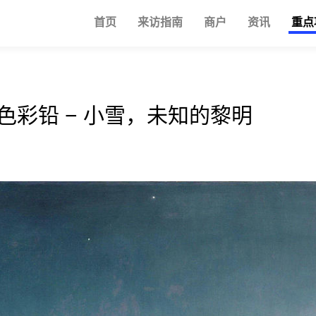
首页
来访指南
商户
资讯
重点
24色彩铅 − 小雪，未知的黎明