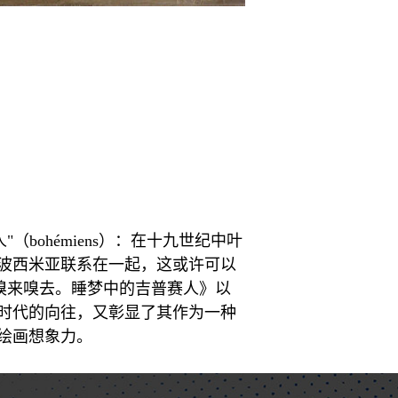
ohémiens）：在十九世纪中叶
波西米亚联系在一起，这或许可以
嗅来嗅去。睡梦中的吉普赛人》以
时代的向往，又彰显了其作为一种
绘画想象力。