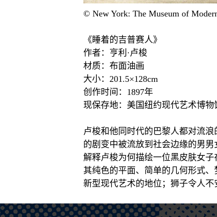
©
New York: The Museum of Modern
《睡着的吉普赛人》
作者：亨利·卢梭
材质：布面油画
大小：201.5×128cm
创作时间：1897年
现保存地：美国纽约现代艺术博物
卢梭和他同时代的巴黎人都对流浪的吉
的剧变中被流放到社会边缘的男男
解释卢梭为何描绘一位黑皮肤女子
其纯色的平面、简单的几何形式、
新型现代艺术的地位；狮子令人不