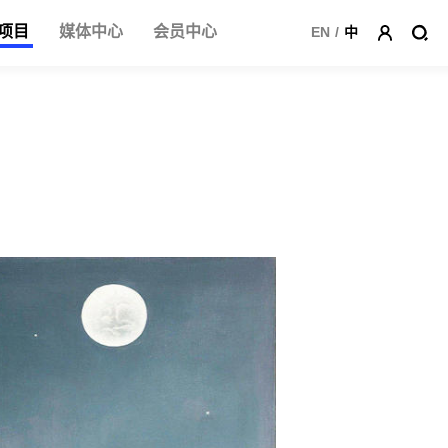
项目
媒体中心
会员中心
EN
/
中