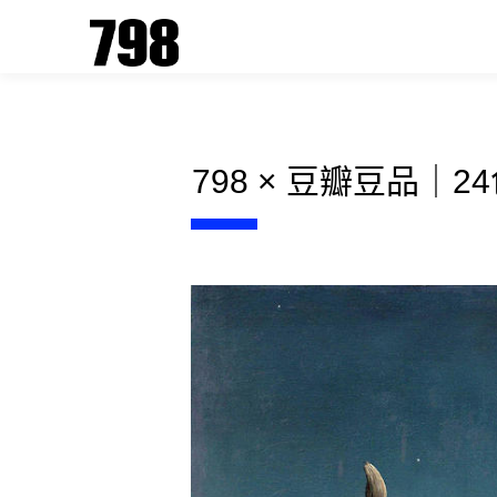
798 × 豆瓣豆品｜